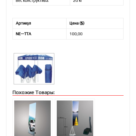
Вес конструктива:
20 кг
Артикул
Цена (
$)
NE
—
TTA
100,00
Похожие Товары: